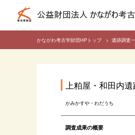
かながわ考古学財団HPトップ
遺跡調査
上粕屋・和田内遺
かみかすや・わだうち
調査成果の概要