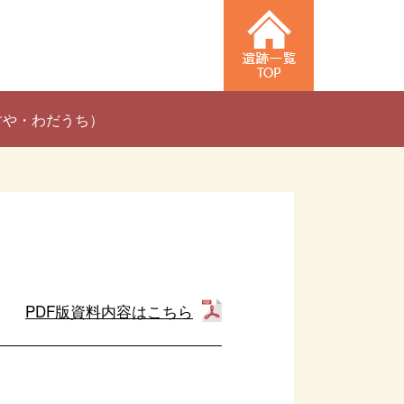
すや・わだうち）
PDF版資料内容はこちら