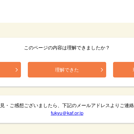
このページの内容は理解できましたか？
理解できた
見・ご感想ございましたら、下記のメールアドレスよりご連絡
fukyu＠kaf.or.jp