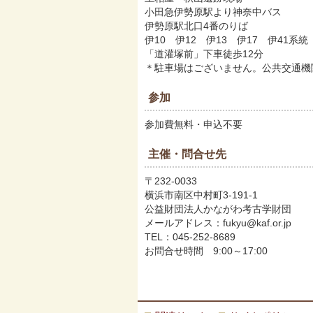
小田急伊勢原駅より神奈中バス
伊勢原駅北口4番のりば
伊10 伊12 伊13 伊17 伊41系統
「道灌塚前」下車徒歩12分
＊駐車場はございません。公共交通機
参加
参加費無料・申込不要
主催・問合せ先
〒232-0033
横浜市南区中村町3-191-1
公益財団法人かながわ考古学財団
メールアドレス：fukyu@kaf.or.jp
TEL：045-252-8689
お問合せ時間 9:00～17:00