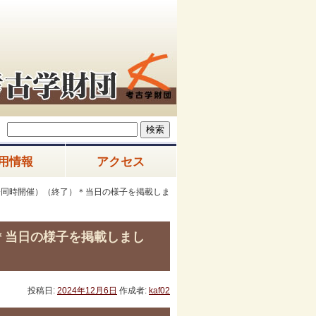
用情報
アクセス
会同時開催）（終了）＊当日の様子を掲載しま
＊当日の様子を掲載しまし
投稿日:
2024年12月6日
作成者:
kaf02