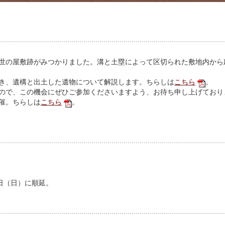
世の屋敷跡がみつかりました。溝と土塁によって区切られた敷地内から
き、遺構と出土した遺物について解説します。ちらしは
こちら
。
ので、この機会にぜひご参加くださいますよう、お待ち申し上げており
催。ちらしは
こちら
。
日（日）に順延。