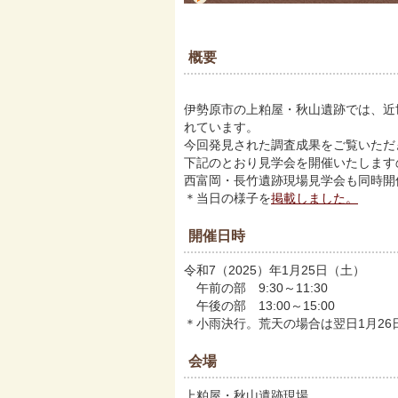
概要
伊勢原市の上粕屋・秋山遺跡では、近
れています。
今回発見された調査成果をご覧いただ
下記のとおり見学会を開催いたします
西富岡・長竹遺跡現場見学会も同時開
＊当日の様子を
掲載しました。
開催日時
令和7（2025）年1月25日（土）
午前の部 9:30～11:30
午後の部 13:00～15:00
＊小雨決行。荒天の場合は翌日1月26
会場
上粕屋・秋山遺跡現場