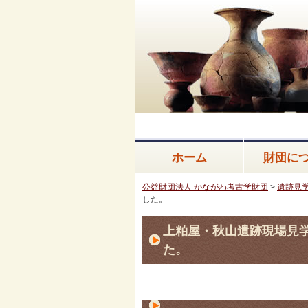
ホーム
財団に
公益財団法人 かながわ考古学財団
>
遺跡見
した。
上粕屋・秋山遺跡現場見
た。