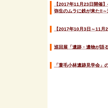
【2017年11月23日開催
弥生のムラに鉄が来た‼
【2017年10月3日～1
巡回展「遺跡・遺物が語る
「蓑毛小林遺跡見学会」