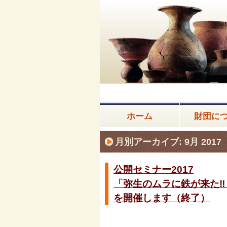
ホーム
財団に
月別アーカイブ:
9月 2017
公開セミナー2017
「弥生のムラに鉄が来た
を開催します（終了）