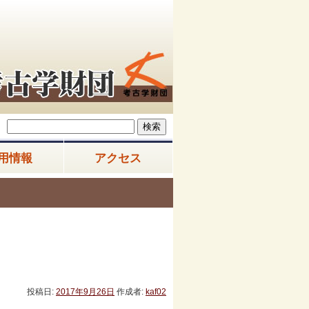
用情報
アクセス
投稿日:
2017年9月26日
作成者:
kaf02