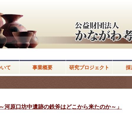
ついて
事業概要
研究プロジェクト
採
‼～河原口坊中遺跡の鉄斧はどこから来たのか～」