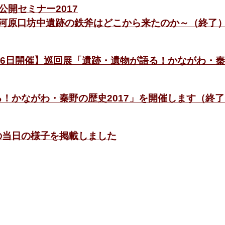
】公開セミナー2017
～河原口坊中遺跡の鉄斧はどこから来たのか～（終了
1月26日開催】巡回展「遺跡・遺物が語る！かながわ・秦
！かながわ・秦野の歴史2017」を開催します（終了
の当日の様子を掲載しました