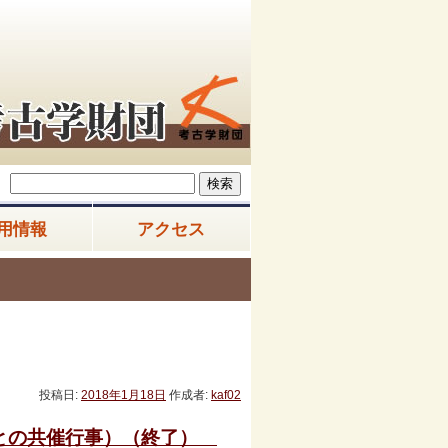
用情報
アクセス
投稿日:
2018年1月18日
作成者:
kaf02
原市との共催行事）（終了）