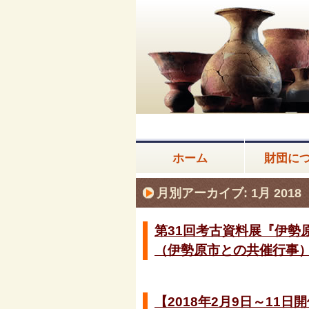
ホーム
財団に
月別アーカイブ:
1月 2018
第31回考古資料展『伊勢
（伊勢原市との共催行事
【2018年2月9日～1